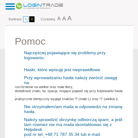
A
A
A
Kontrast:
X
X
Czcionka:
Pomoc
Najczęściej pojawiające się problemy przy
logowaniu:
Hasło, które wpisuję jest nieprawidłowe.
Przy wprowadzaniu hasła należy zwrócić uwagę
na:
rozróżnienie na wielkie oraz małe litery,
dodatkowe znaki, np. spacja, mogące pojawić się przy kopiowaniu hasła
,
praktycznie identyczny wygląd znaków “l” (małe L) oraz “I” (wielkie i).
Nie otrzymałem/am maila w odpowiedzi na zmianę
hasła.
Należy sprawdzić skrzynkę odbiorczą spam, a jeśli
tam również nie ma maila skontaktować się z
Helpdesk
pod nr tel. +48 71 787 35 34 lub e-mail: