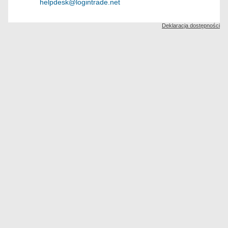
helpdesk@logintrade.net
Deklaracja dostępności